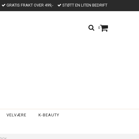
GRATIS FRAKT OVER 499,-
STØTT EN LITEN BEDRIFT
0
VELVÆRE
K-BEAUTY