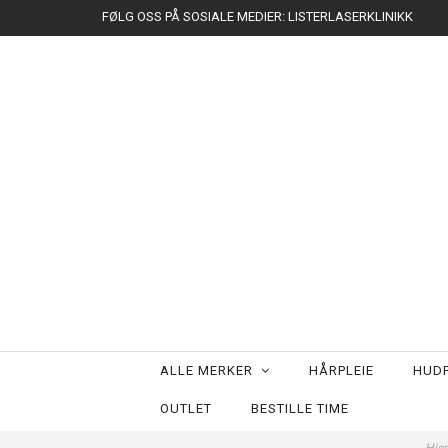
FØLG OSS PÅ SOSIALE MEDIER: LISTERLASERKLINIKK
ALLE MERKER
HÅRPLEIE
HUDP
OUTLET
BESTILLE TIME