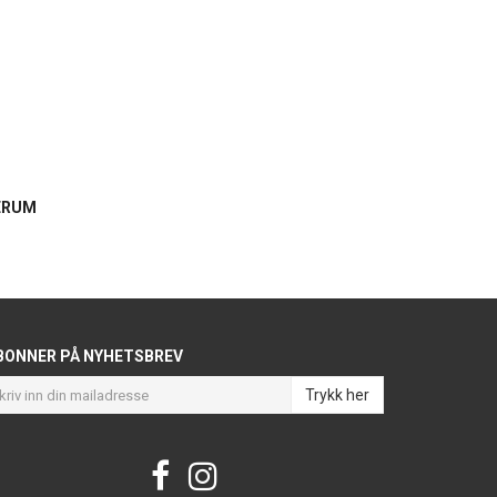
SERUM
BONNER PÅ NYHETSBREV
Trykk her