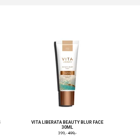
S
VITA LIBERATA BEAUTY BLUR FACE
30ML
399,-
499,-