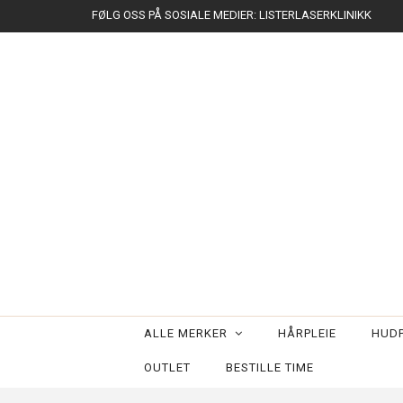
FØLG OSS PÅ SOSIALE MEDIER: LISTERLASERKLINIKK
ALLE MERKER
HÅRPLEIE
HUDP
OUTLET
BESTILLE TIME