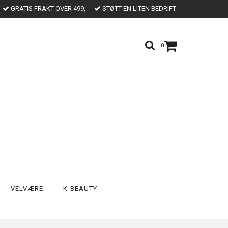
GRATIS FRAKT OVER 499,-
STØTT EN LITEN BEDRIFT
0
VELVÆRE
K-BEAUTY