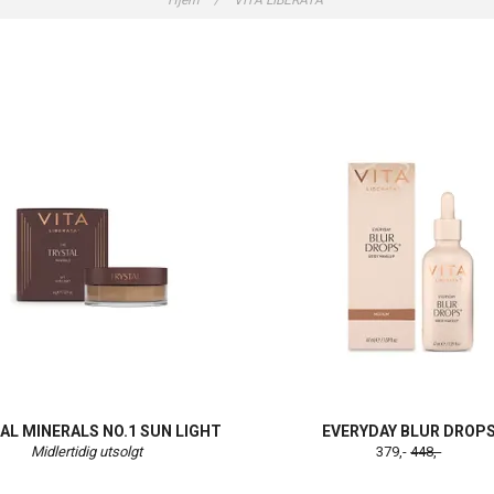
Hjem
/
VITA LIBERATA
AL MINERALS NO.1 SUN LIGHT
EVERYDAY BLUR DROP
Midlertidig utsolgt
379,-
448,-