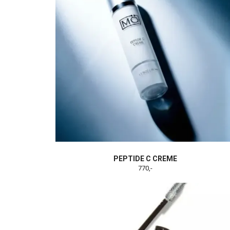
PEPTIDE C CREME
770,-