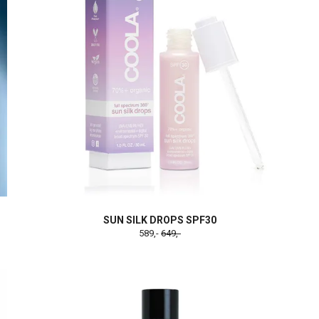
SUN SILK DROPS SPF30
589,-
649,-