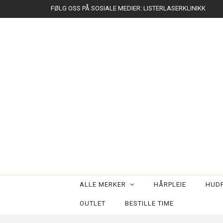
FØLG OSS PÅ SOSIALE MEDIER: LISTERLASERKLINIKK
ALLE MERKER
HÅRPLEIE
HUDP
OUTLET
BESTILLE TIME