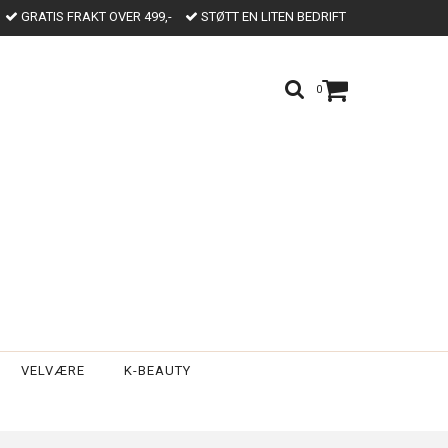
GRATIS FRAKT OVER 499,-
STØTT EN LITEN BEDRIFT
0
VELVÆRE
K-BEAUTY