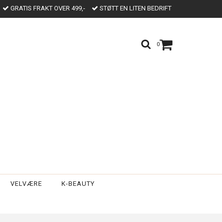
GRATIS FRAKT OVER 499,-
STØTT EN LITEN BEDRIFT
0
VELVÆRE
K-BEAUTY