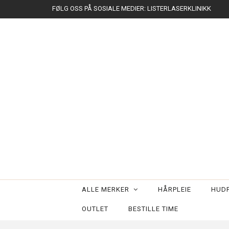
FØLG OSS PÅ SOSIALE MEDIER: LISTERLASERKLINIKK
ALLE MERKER
HÅRPLEIE
HUDP
OUTLET
BESTILLE TIME