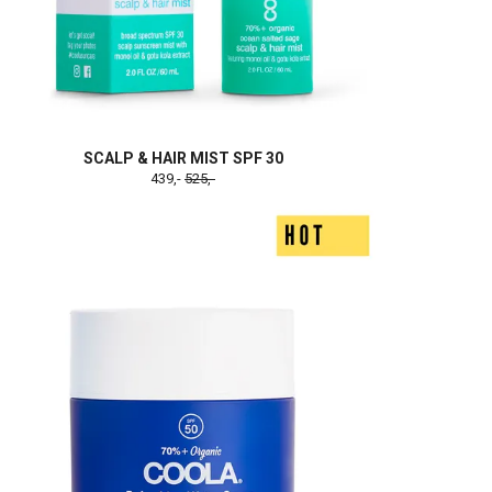
SCALP & HAIR MIST SPF 30
439,-
525,-