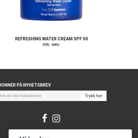
REFRESHING WATER CREAM SPF 50
498,-
649,-
BONNER PÅ NYHETSBREV
Trykk her