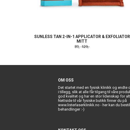
SUNLESS TAN 2-IN-1 APPLICATOR & EXFOLIATOR
MITT
89,-
129,-
OM OSS
Det startet med en fysisk klinikk og endte
i tillegg, slik at alle får tilgang til våre prod
god kvalitet og har en stor lidenskap for al
Nettside til vår fysiske butikk finner du på
www.listerlaserklinikk.no - her kan du bestill
behandlinger :-)