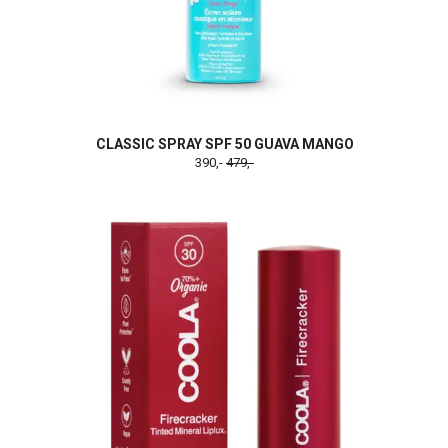
CLASSIC SPRAY SPF 50 GUAVA MANGO
390,-
479,-