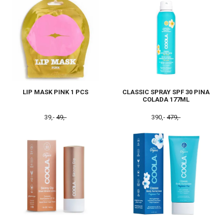
LIP MASK PINK 1 PCS
CLASSIC SPRAY SPF 30 PINA
COLADA 177ML
39,-
49,-
390,-
479,-