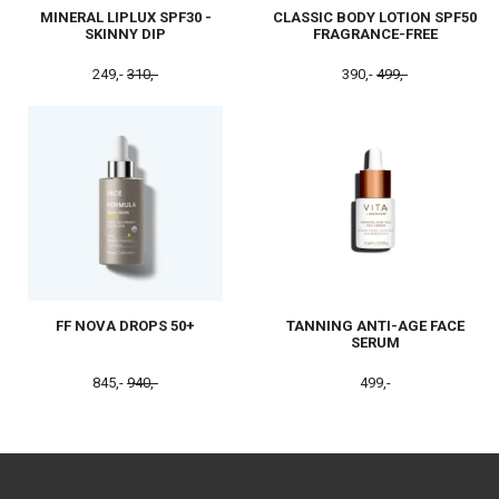
MINERAL LIPLUX SPF30 -
CLASSIC BODY LOTION SPF50
SKINNY DIP
FRAGRANCE-FREE
249,-
310,-
390,-
499,-
FF NOVA DROPS 50+
TANNING ANTI-AGE FACE
SERUM
845,-
940,-
499,-