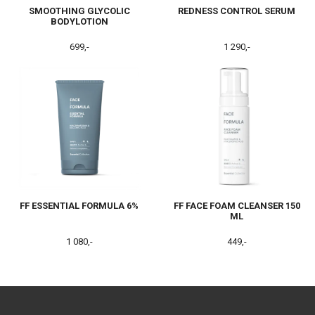
SMOOTHING GLYCOLIC
REDNESS CONTROL SERUM
BODYLOTION
699,-
1 290,-
FF ESSENTIAL FORMULA 6%
FF FACE FOAM CLEANSER 150
ML
1 080,-
449,-