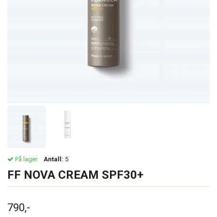
På lager
Antall:
5
FF NOVA CREAM SPF30+
790,-