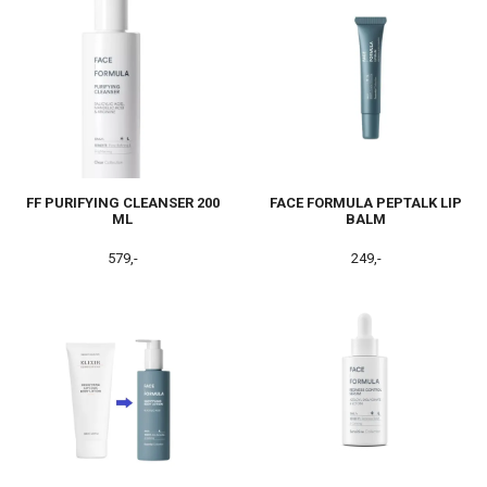
FF PURIFYING CLEANSER 200
FACE FORMULA PEPTALK LIP
ML
BALM
579,-
249,-