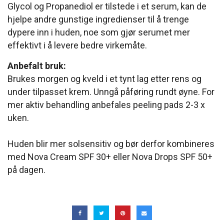
Glycol og Propanediol er tilstede i et serum, kan de
hjelpe andre gunstige ingredienser til å trenge
dypere inn i huden, noe som gjør serumet mer
effektivt i å levere bedre virkemåte.
Anbefalt bruk:
Brukes morgen og kveld i et tynt lag etter rens og
under tilpasset krem. Unngå påføring rundt øyne. For
mer aktiv behandling anbefales peeling pads 2-3 x
uken.
Huden blir mer solsensitiv og bør derfor kombineres
med Nova Cream SPF 30+ eller Nova Drops SPF 50+
på dagen.