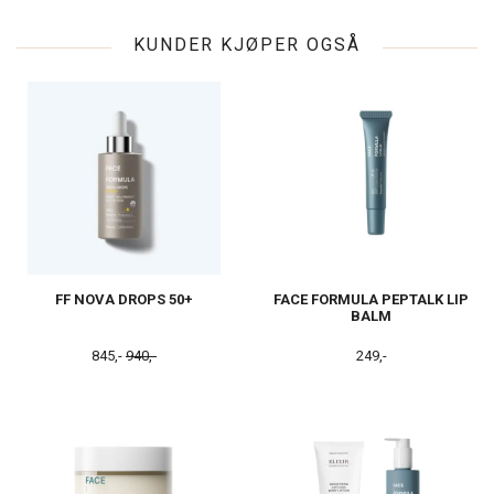
KUNDER KJØPER OGSÅ
FF NOVA DROPS 50+
FACE FORMULA PEPTALK LIP
BALM
845,-
940,-
249,-