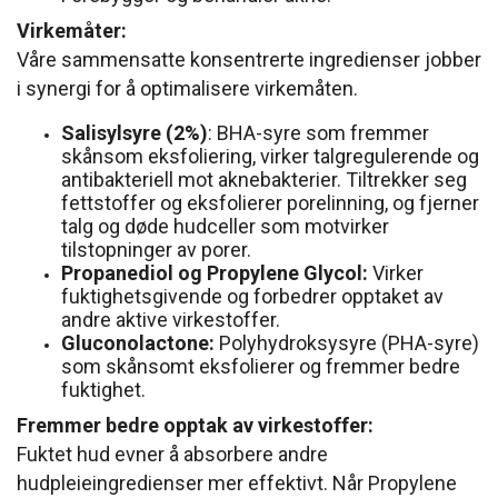
Virkemåter:
Våre sammensatte konsentrerte ingredienser jobber
i synergi for å optimalisere virkemåten.
Salisylsyre (2%)
: BHA-syre som fremmer
skånsom eksfoliering, virker talgregulerende og
antibakteriell mot aknebakterier. Tiltrekker seg
fettstoffer og eksfolierer porelinning, og fjerner
talg og døde hudceller som motvirker
tilstopninger av porer.
Propanediol og Propylene Glycol:
Virker
fuktighetsgivende og forbedrer opptaket av
andre aktive virkestoffer.
Gluconolactone:
Polyhydroksysyre (PHA-syre)
som skånsomt eksfolierer og fremmer bedre
fuktighet.
Fremmer bedre opptak av virkestoffer:
Fuktet hud evner å absorbere andre
hudpleieingredienser mer effektivt. Når Propylene