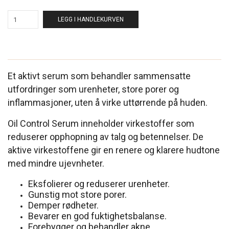
LEGG I HANDLEKURVEN
Et aktivt serum som behandler sammensatte
utfordringer som urenheter, store porer og
inflammasjoner, uten å virke uttørrende på huden.
Oil Control Serum inneholder virkestoffer som
reduserer opphopning av talg og betennelser. De
aktive virkestoffene gir en renere og klarere hudtone
med mindre ujevnheter.
Eksfolierer og reduserer urenheter.
Gunstig mot store porer.
Demper rødheter.
Bevarer en god fuktighetsbalanse.
Forebygger og behandler akne.