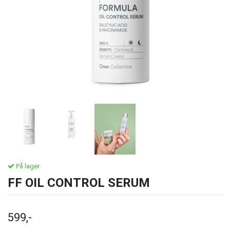
På lager
FF OIL CONTROL SERUM
599,-