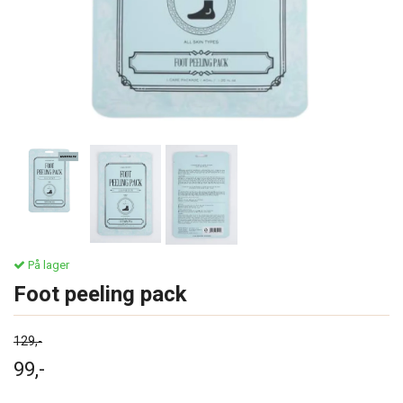
På lager
Foot peeling pack
129,-
99,-