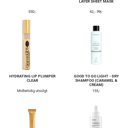
LAYER SHEET MASK
550,-
62,-
79,-
HYDRATING LIP PLUMPER
GOOD TO GO LIGHT - DRY
CLEAR
SHAMPOO (CARAMEL &
CREAM)
Midlertidig utsolgt
155,-