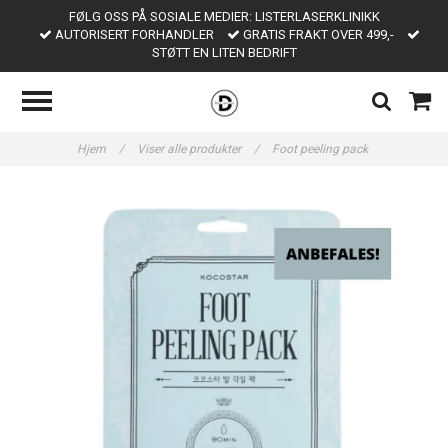
FØLG OSS PÅ SOSIALE MEDIER: LISTERLASERKLINIKK
AUTORISERT FORHANDLER
GRATIS FRAKT OVER 499,-
STØTT EN LITEN BEDRIFT
Hjem
/
Viser alle produkter
/
Foot peeling pack