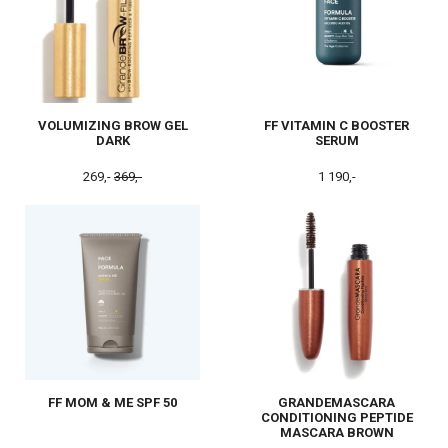
VOLUMIZING BROW GEL
FF VITAMIN C BOOSTER
DARK
SERUM
269,-
369,-
1 190,-
FF MOM & ME SPF 50
GRANDEMASCARA
CONDITIONING PEPTIDE
MASCARA BROWN