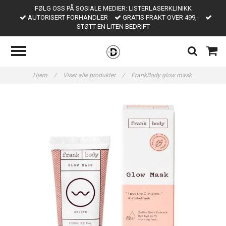
FØLG OSS PÅ SOSIALE MEDIER: LISTERLASERKLINIKK
AUTORISERT FORHANDLER
GRATIS FRAKT OVER 499,-
STØTT EN LITEN BEDRIFT
Hjem
/
Viser alle produkter
/
FrankBody glow mask