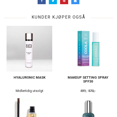
KUNDER KJØPER OGSÅ
HYALURONIC MASK
MAKEUP SETTING SPRAY
SPF30
Midlertidig utsolgt
489,-
570,-