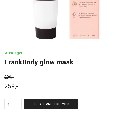
På lager
FrankBody glow mask
289,-
259,-
LEGG I HANDLEKURVEN