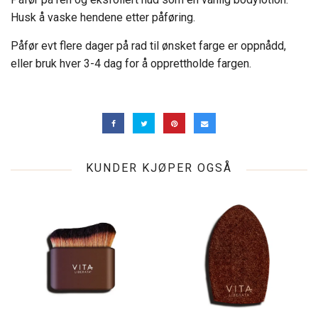
Husk å vaske hendene etter påføring.
Påfør evt flere dager på rad til ønsket farge er oppnådd,
eller bruk hver 3-4 dag for å opprettholde fargen.
KUNDER KJØPER OGSÅ