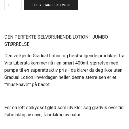
LEGG I HANDLEKURVEN
DEN PERFEKTE SELVBRUNENDE LOTION - JUMBO
STØRRELSE
Den velkjente Gradual Lotion og bestselgende produktet fra
Vita Liberata kommer nå i en smart 400ml. størrelse med
pumpe til en superattraktiv pris - da klarer du deg ikke uten
Gradual Lotion i hverdagen heller, denne størrelsen er et
""must-have"" på badet.
For en lett solkysset glød som utvikler seg gradvis over tid.
Fabelaktig av navn, fabelaktig av natur.