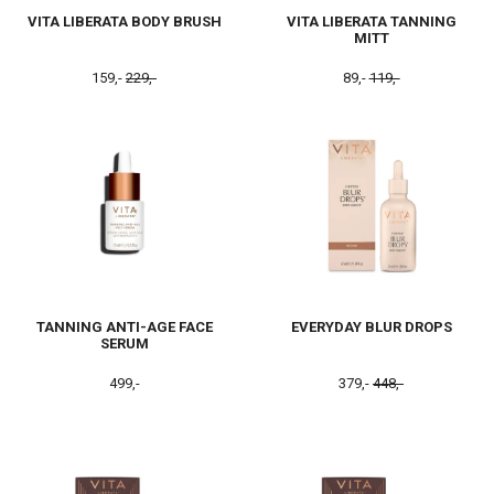
VITA LIBERATA BODY BRUSH
VITA LIBERATA TANNING
MITT
159,-
229,-
89,-
119,-
TANNING ANTI-AGE FACE
EVERYDAY BLUR DROPS
SERUM
499,-
379,-
448,-