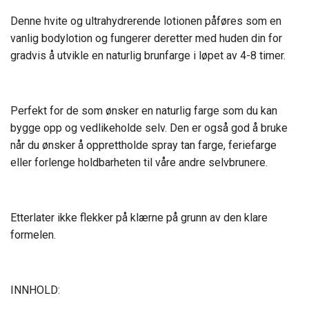
Denne hvite og ultrahydrerende lotionen påføres som en
vanlig bodylotion og fungerer deretter med huden din for
gradvis å utvikle en naturlig brunfarge i løpet av 4-8 timer.
Perfekt for de som ønsker en naturlig farge som du kan
bygge opp og vedlikeholde selv. Den er også god å bruke
når du ønsker å opprettholde spray tan farge, feriefarge
eller forlenge holdbarheten til våre andre selvbrunere.
Etterlater ikke flekker på klærne på grunn av den klare
formelen.
INNHOLD: