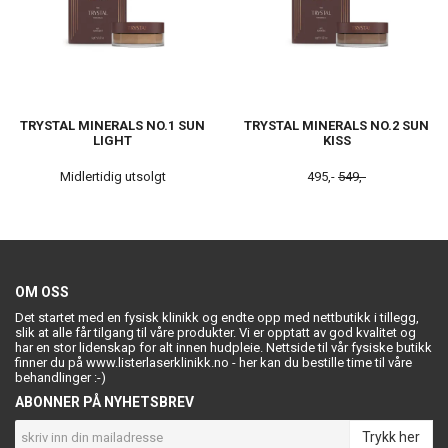
TRYSTAL MINERALS NO.1 SUN
TRYSTAL MINERALS NO.2 SUN
LIGHT
KISS
Midlertidig utsolgt
495,-
549,-
OM OSS
Det startet med en fysisk klinikk og endte opp med nettbutikk i tillegg,
slik at alle får tilgang til våre produkter. Vi er opptatt av god kvalitet og
har en stor lidenskap for alt innen hudpleie. Nettside til vår fysiske butikk
finner du på www.listerlaserklinikk.no - her kan du bestille time til våre
behandlinger :-)
ABONNER PÅ NYHETSBREV
Trykk her