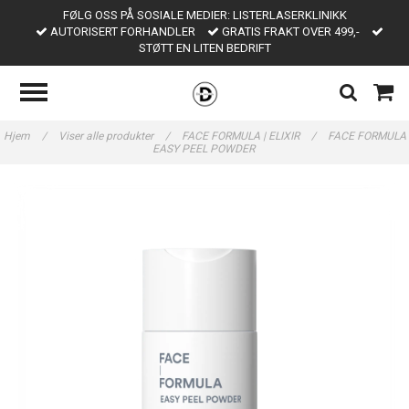
FØLG OSS PÅ SOSIALE MEDIER: LISTERLASERKLINIKK
AUTORISERT FORHANDLER
GRATIS FRAKT OVER 499,-
STØTT EN LITEN BEDRIFT
Hjem
/
Viser alle produkter
/
FACE FORMULA | ELIXIR
/
FACE FORMULA
EASY PEEL POWDER