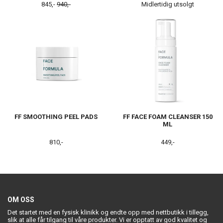
845,-
940,-
Midlertidig utsolgt
FF SMOOTHING PEEL PADS
FF FACE FOAM CLEANSER 150
ML
810,-
449,-
OM OSS
Det startet med en fysisk klinikk og endte opp med nettbutikk i tillegg,
slik at alle får tilgang til våre produkter. Vi er opptatt av god kvalitet og