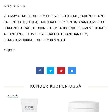
INGREDIENSER:
ZEA MAYS STARCH, SODIUM COCOYL ISETHIONATE, KAOLIN, BETAINE,
SALICYLIC ACID, SILICA, LACTOBACILLUS/ PUNICA GRANATUM FRUIT
FERMENT EXTRACT, LEUCONOSTOC/ RADISH ROOT FERMENT FILTRATE,
ALLANTOIN, SODIUM DEHYDROACETATE, XANTHAN GUM,
POTASSIUM SORBATE, SODIUM BENZOATE
60 gram
KUNDER KJØPER OGSÅ