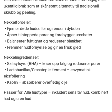
ukentlig bruk som et skånsomt alternativ til tradisjonell
skrubb og peeling.
Nøkkelfordeler:
• Fjerner døde hudceller og renser i dybden
• Åpner tilstoppede porer og forebygger urenheter
• Balanserer fuktighet og reduserer blankhet
• Fremmer hudfornyelse og gir en frisk glød
Nøkkelingredienser:
• Salisylsyre (BHA) – løser opp talg og reduserer porer
• Lactobacillus/Granateple-ferment – enzymatisk
eksfoliering
• Kaolin – absorberer overflødig olje
Passer for: Alle hudtyper – inkludert sensitiv hud, kombinert
hud og uren hud