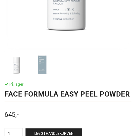
På lager
FACE FORMULA EASY PEEL POWDER
645,-
LEGG I HANDLEKURVEN