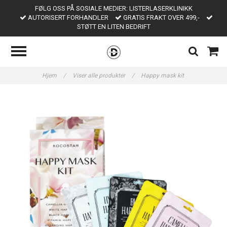
FØLG OSS PÅ SOSIALE MEDIER: LISTERLASERKLINIKK
AUTORISERT FORHANDLER
GRATIS FRAKT OVER 499,-
STØTT EN LITEN BEDRIFT
Hjem
/
Viser alle produkter
/
Happy mask kit