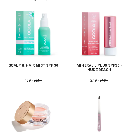
SCALP & HAIR MIST SPF 30
MINERAL LIPLUX SPF30 -
NUDE BEACH
439,-
525,-
249,-
310,-