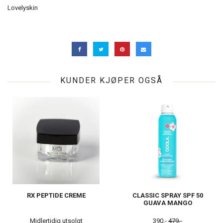
Lovelyskin
KUNDER KJØPER OGSÅ
RX PEPTIDE CREME
CLASSIC SPRAY SPF 50
GUAVA MANGO
Midlertidig utsolgt
390,-
479,-